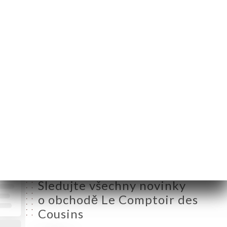
Pondělí
12:00-14:00 / 19:00-23:00
Úterý
12:00-14:00 / 19:00-23:00
Středa
12:00-14:00 / 19:00-23:00
Čtvrtek
12:00-14:00 / 19:00-23:00
Pátek
12:00-14:00 / 19:00-23:00
Sobota
Zavřeno
Neděle
Zavřeno
Sledujte všechny novinky
o obchodě Le Comptoir des
Cousins