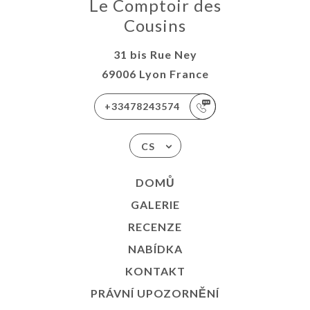
Le Comptoir des
Cousins
31 bis Rue Ney
69006 Lyon France
+33478243574
CS
DOMŮ
GALERIE
RECENZE
NABÍDKA
KONTAKT
PRÁVNÍ UPOZORNĚNÍ