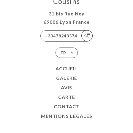
Cousins
31 bis Rue Ney
69006 Lyon France
+33478243574
FR
ACCUEIL
GALERIE
AVIS
CARTE
CONTACT
MENTIONS LÉGALES