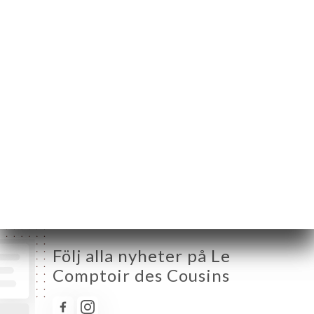
Måndag
12:00-14:00 / 19:00-23:00
Tisdag
12:00-14:00 / 19:00-23:00
Onsdag
12:00-14:00 / 19:00-23:00
Torsdag
12:00-14:00 / 19:00-23:00
Fredag
12:00-14:00 / 19:00-23:00
Lördag
Stängt
Söndag
Stängt
Följ alla nyheter på Le
Comptoir des Cousins