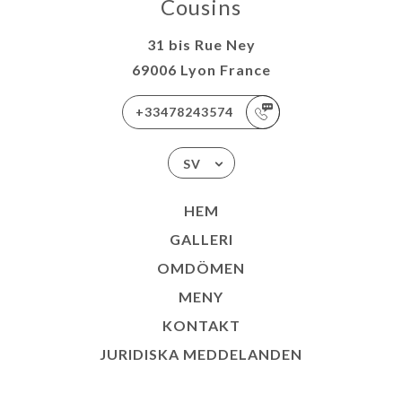
Cousins
31 bis Rue Ney
69006 Lyon France
+33478243574
SV
HEM
GALLERI
OMDÖMEN
MENY
KONTAKT
JURIDISKA MEDDELANDEN