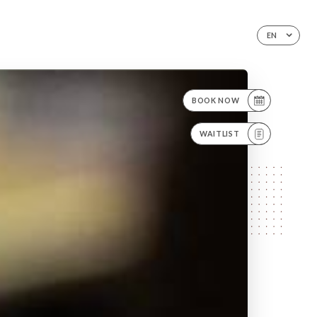
EN
BOOK NOW
WAITLIST