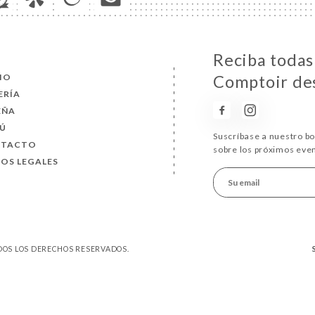
Reciba todas 
CIO
Comptoir de
ERÍA
EÑA
Ú
Suscríbase a nuestro b
NTACTO
sobre los próximos eve
SOS LEGALES
ODOS LOS DERECHOS RESERVADOS.