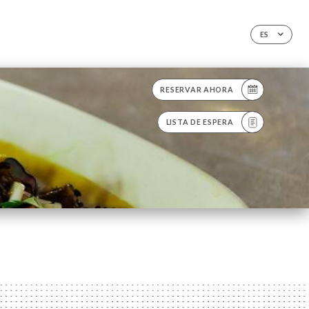
ES
RESERVAR AHORA
LISTA DE ESPERA