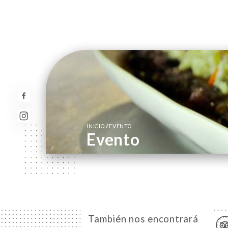
/
INICIO
EVENTO
Evento
También nos encontrará