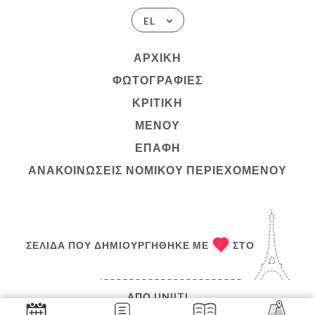
EL
ΑΡΧΙΚΉ
ΦΩΤΟΓΡΑΦΊΕΣ
ΚΡΙΤΙΚΉ
ΜΕΝΟΎ
ΕΠΑΦΉ
ΑΝΑΚΟΙΝΏΣΕΙΣ ΝΟΜΙΚΟΎ ΠΕΡΙΕΧΟΜΈΝΟΥ
ΣΕΛΊΔΑ ΠΟΥ ΔΗΜΙΟΥΡΓΉΘΗΚΕ ΜΕ
ΣΤΟ
ΑΠΌ
UNIITI