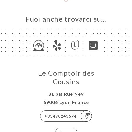
Puoi anche trovarci su…
Le Comptoir des
Cousins
31 bis Rue Ney
69006 Lyon France
+33478243574