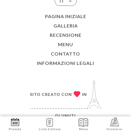
IT
PAGINA INIZIALE
GALLERIA
RECENSIONE
MENU
CONTATTO
INFORMAZIONI LEGALI
SITO CREATO CON
IN
DI
UNIITI
© COPYRIGHT 2026 - LE COMPTOIR DES COUSINS -
Prenota
Lista d’attesa
Menu
Itinéraire