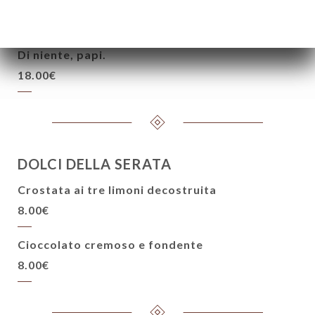
22.00€
Di niente, papi.
18.00€
DOLCI DELLA SERATA
Crostata ai tre limoni decostruita
8.00€
Cioccolato cremoso e fondente
8.00€